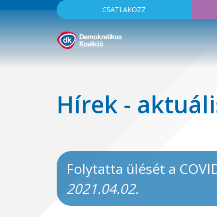
CSATLAKOZZ
Hírek - aktuáli
Folytatta ülését a COVI
2021.04.02.