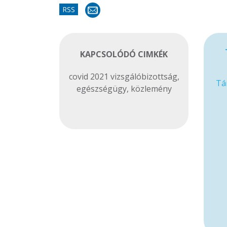
RSS
KAPCSOLÓDÓ CIMKÉK
covid 2021 vizsgálóbizottság
,
Tá
egészségügy
,
közlemény