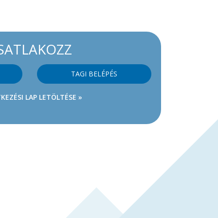
SATLAKOZZ
TAGI BELÉPÉS
KEZÉSI LAP LETÖLTÉSE »