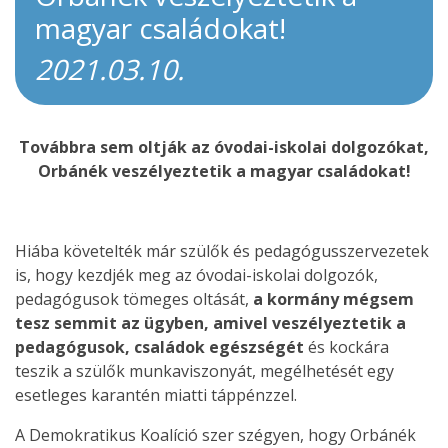
magyar családokat!
2021.03.10.
Továbbra sem oltják az óvodai-iskolai dolgozókat,
Orbánék veszélyeztetik a magyar családokat!
Hiába követelték már szülők és pedagógusszervezetek
is, hogy kezdjék meg az óvodai-iskolai dolgozók,
pedagógusok tömeges oltását,
a kormány mégsem
tesz semmit az ügyben, amivel veszélyeztetik a
pedagógusok, családok egészségét
és kockára
teszik a szülők munkaviszonyát, megélhetését egy
esetleges karantén miatti táppénzzel.
A Demokratikus Koalíció szer szégyen, hogy Orbánék