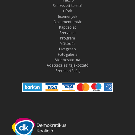
Frakció
Szervezeti kereső
Hírek
Események
Dokumentumtár
Kapcsolat
Szervezet
Program
Működés
Üvegzseb
Fotógaléria
Videócsatorna
Adatkezelési tájékoztató
Szerkesztőség