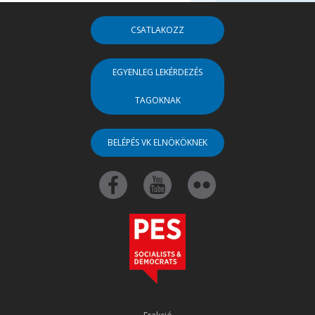
CSATLAKOZZ
EGYENLEG LEKÉRDEZÉS
TAGOKNAK
BELÉPÉS VK ELNÖKÖKNEK