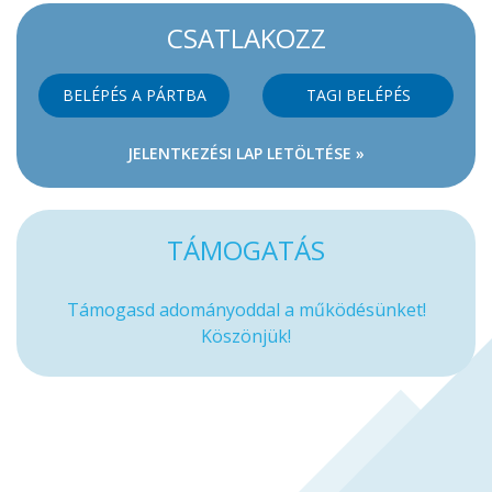
CSATLAKOZZ
BELÉPÉS A PÁRTBA
TAGI BELÉPÉS
JELENTKEZÉSI LAP LETÖLTÉSE »
TÁMOGATÁS
Támogasd adományoddal a működésünket!
Köszönjük!