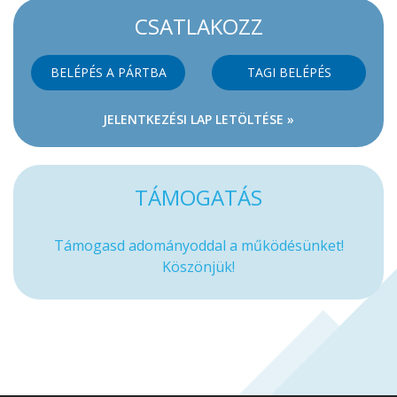
CSATLAKOZZ
BELÉPÉS A PÁRTBA
TAGI BELÉPÉS
JELENTKEZÉSI LAP LETÖLTÉSE »
TÁMOGATÁS
Támogasd adományoddal a működésünket!
Köszönjük!