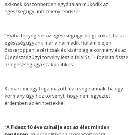
akiknek köszönhetően egyáltalán működik az
egészségügyi intézményrendszer.
“Hiába fenyegetik az egészségügyi dolgozókat, ha az
egészségügyünk már a harmadik hullám elején
összeroppan, azért csak és kizárólag a kormány és az
új egészségügyi törvény lesz a felelős.” - foglalta össze
az egészségügyi szakpolitikus.
Komáromi úgy fogalmazott, ez a vége annak, ha egy
kormány úgy hoz törvényt, hogy nem egyeztet
érdemben az érintettekkel.
“
A Fidesz 10 éve csinálja ezt az élet minden
területén
, az erőpolitikába csomagolt rossz