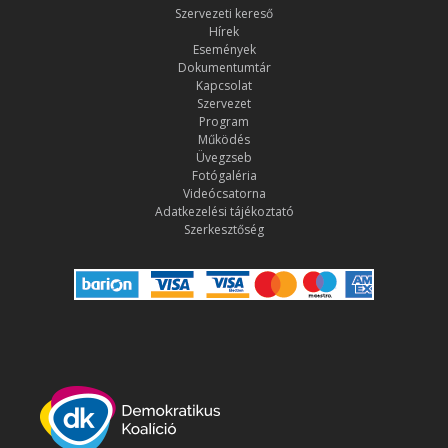
Szervezeti kereső
Hírek
Események
Dokumentumtár
Kapcsolat
Szervezet
Program
Működés
Üvegzseb
Fotógaléria
Videócsatorna
Adatkezelési tájékoztató
Szerkesztőség