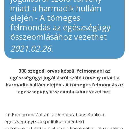
miatt a harmadik hullám
elején - A tömeges
felmondás az egészségügy
összeomlásához vezethet
2021.02.26.
300 szegedi orvos készül felmondani az
egészségügyi jogállásról szóló törvény miatt a
harmadik hullám elején - A tömeges felmondás az
egészségügy összeomlásához vezethet
Dr. Komáromi Zoltán, a Demokratikus Koalíció
egészségügyi szakpolitikusa pénteki
sajtótájékoztatóján hívta fel a figyelmet a Telex cikkére,