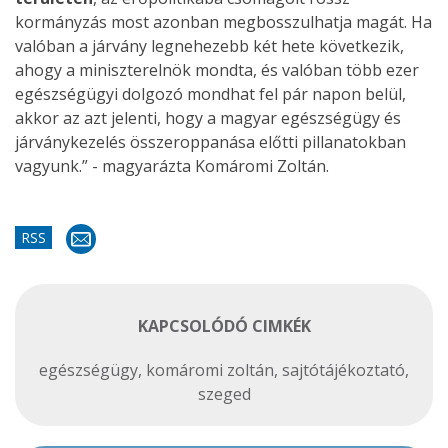
kormányzás most azonban megbosszulhatja magát. Ha
valóban a járvány legnehezebb két hete következik,
ahogy a miniszterelnök mondta, és valóban több ezer
egészségügyi dolgozó mondhat fel pár napon belül,
akkor az azt jelenti, hogy a magyar egészségügy és
járványkezelés összeroppanása előtti pillanatokban
vagyunk.” - magyarázta Komáromi Zoltán.
RSS
KAPCSOLÓDÓ CIMKÉK
egészségügy
,
komáromi zoltán
,
sajtótájékoztató
,
szeged