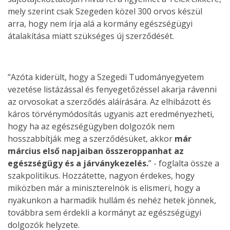
mely szerint csak Szegeden közel 300 orvos készül
arra, hogy nem írja alá a kormány egészségügyi
átalakítása miatt szükséges új szerződését.
“Azóta kiderült, hogy a Szegedi Tudományegyetem
vezetése listázással és fenyegetőzéssel akarja rávenni
az orvosokat a szerződés aláírására. Az elhibázott és
káros törvénymódosítás ugyanis azt eredményezheti,
hogy ha az egészségügyben dolgozók nem
hosszabbítják meg a szerződésüket, akkor
már
március első napjaiban összeroppanhat az
egészségügy és a járványkezelés.
” - foglalta össze a
szakpolitikus. Hozzátette, nagyon érdekes, hogy
miközben már a miniszterelnök is elismeri, hogy a
nyakunkon a harmadik hullám és nehéz hetek jönnek,
továbbra sem érdekli a kormányt az egészségügyi
dolgozók helyzete.