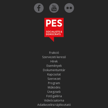
Frakció
Szervezeti kereső
Hírek
Események
Dokumentumtár
Kapcsolat
Szervezet
Program
Működés
Üvegzseb
Fotógaléria
Videócsatorna
Adatkezelési tájékoztató