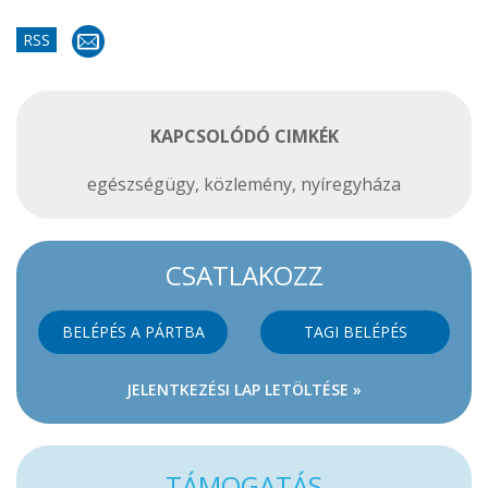
RSS
KAPCSOLÓDÓ CIMKÉK
egészségügy
,
közlemény
,
nyíregyháza
CSATLAKOZZ
BELÉPÉS A PÁRTBA
TAGI BELÉPÉS
JELENTKEZÉSI LAP LETÖLTÉSE »
TÁMOGATÁS