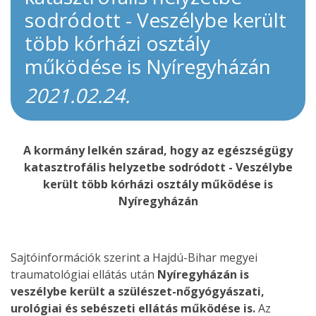
sodródott - Veszélybe került
több kórházi osztály
működése is Nyíregyházán
2021.02.24.
A kormány lelkén szárad, hogy az egészségügy
katasztrofális helyzetbe sodródott - Veszélybe
került több kórházi osztály működése is
Nyíregyházán
Sajtóinformációk szerint a Hajdú-Bihar megyei
traumatológiai ellátás után
Nyíregyházán is
veszélybe került a szülészet-nőgyógyászati,
urológiai és sebészeti ellátás működése is.
Az