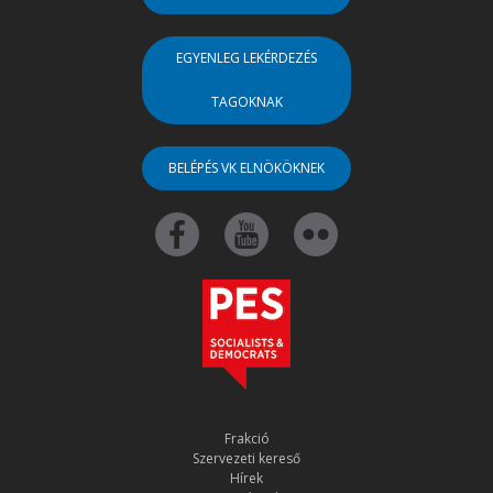
EGYENLEG LEKÉRDEZÉS
TAGOKNAK
BELÉPÉS VK ELNÖKÖKNEK
Frakció
Szervezeti kereső
Hírek