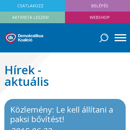
CSATLAKOZZ
BELÉPÉS
AKTIVISTA LESZEK!
WEBSHOP
Hírek -
aktuális
Közlemény: Le kell állítani a
paksi bővítést!