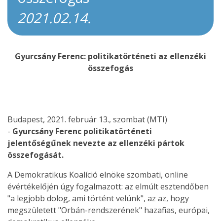
2021.02.14.
Gyurcsány Ferenc: politikatörténeti az ellenzéki
összefogás
Budapest, 2021. február 13., szombat (
MTI
)
-
Gyurcsány Ferenc politikatörténeti
jelentőségűnek nevezte az ellenzéki pártok
összefogását.
A Demokratikus Koalíció elnöke szombati, online
évértékelőjén úgy fogalmazott: az elmúlt esztendőben
"a legjobb dolog, ami történt velünk", az az, hogy
megszületett "Orbán-rendszerének" hazafias, európai,