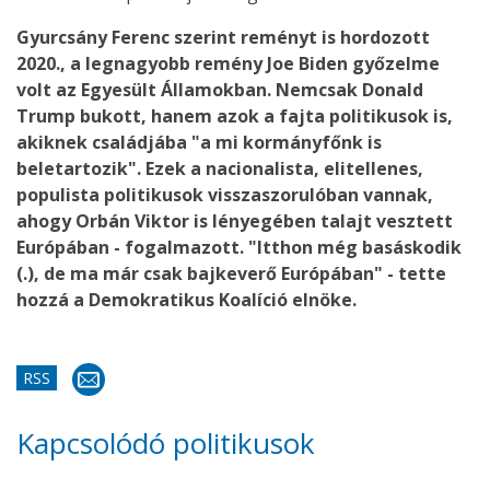
Gyurcsány Ferenc szerint reményt is hordozott
2020., a legnagyobb remény Joe Biden győzelme
volt az Egyesült Államokban. Nemcsak Donald
Trump bukott, hanem azok a fajta politikusok is,
akiknek családjába "a mi kormányfőnk is
beletartozik". Ezek a nacionalista, elitellenes,
populista politikusok visszaszorulóban vannak,
ahogy Orbán Viktor is lényegében talajt vesztett
Európában - fogalmazott. "Itthon még basáskodik
(.), de ma már csak bajkeverő Európában" - tette
hozzá a Demokratikus Koalíció elnöke.
RSS
Kapcsolódó politikusok