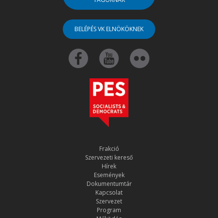
BELÉPÉS VK ELNÖKÖKNEK
Frakció
Szervezeti kereső
Hírek
Események
Dokumentumtár
Kapcsolat
Szervezet
Program