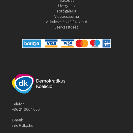
Működés
Üvegzseb
Fotógaléria
Videócsatorna
Adatkezelési tájékoztató
Szerkesztőség
Telefon:
+36 21 300 1000
E-mail:
info@dkp.hu