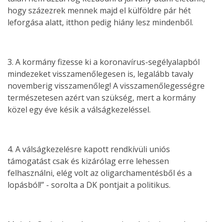
hogy százezrek mennek majd el külföldre pár hét
leforgása alatt, itthon pedig hiány lesz mindenből.
3. A kormány fizesse ki a koronavírus-segélyalapból
mindezeket visszamenőlegesen is, legalább tavaly
novemberig visszamenőleg! A visszamenőlegességre
természetesen azért van szükség, mert a kormány
közel egy éve késik a válságkezeléssel.
4. A válságkezelésre kapott rendkívüli uniós
támogatást csak és kizárólag erre lehessen
felhasználni, elég volt az oligarchamentésből és a
lopásból!” - sorolta a DK pontjait a politikus.