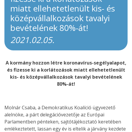
miatt ellehetetlenült kis- és
középvállalkozások tavalyi
bevételének 80%-át!
2021.02.05.
A kormány hozzon létre koronavírus-segélyalapot,
és fizesse ki a korlátozások miatt ellehetetlenült
kis- és középvállalkozások tavalyi bevételének
80%-át!
Molnár Csaba, a Demokratikus Koalíció ügyvezető
alelnöke, a párt delegációvezetője az Európai
Parlamentben pénteken, sajtótájékoztató keretében
emlékeztetett, lassan egy év is eltelik a járvány kezdete