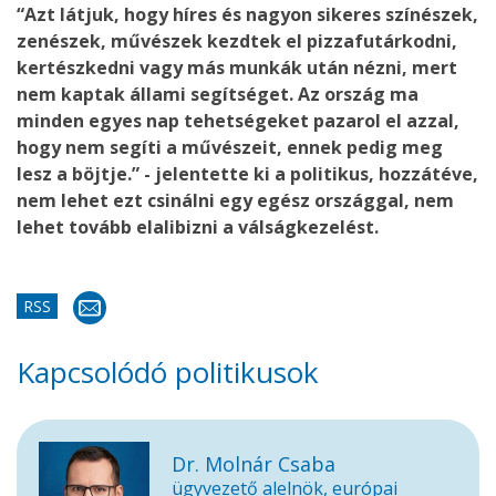
“Azt látjuk, hogy híres és nagyon sikeres színészek,
zenészek, művészek kezdtek el pizzafutárkodni,
kertészkedni vagy más munkák után nézni, mert
nem kaptak állami segítséget. Az ország ma
minden egyes nap tehetségeket pazarol el azzal,
hogy nem segíti a művészeit, ennek pedig meg
lesz a böjtje.” - jelentette ki a politikus, hozzátéve,
nem lehet ezt csinálni egy egész országgal, nem
lehet tovább elalibizni a válságkezelést.
RSS
Kapcsolódó politikusok
Dr. Molnár Csaba
ügyvezető alelnök, európai