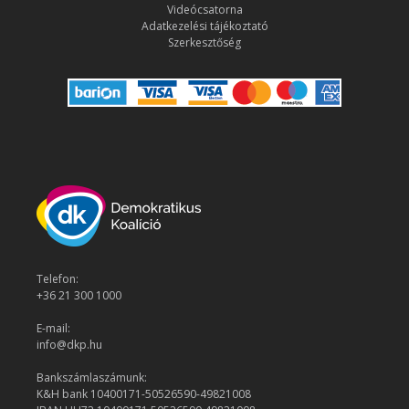
Videócsatorna
Adatkezelési tájékoztató
Szerkesztőség
Telefon:
+36 21 300 1000
E-mail:
info@dkp.hu
Bankszámlaszámunk:
K&H bank 10400171-50526590-49821008