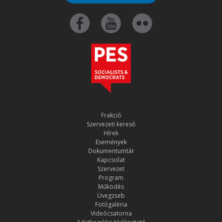
Frakció
Szervezeti kereső
Hírek
Események
Dokumentumtár
Kapcsolat
Szervezet
Program
Működés
Üvegzseb
Fotógaléria
Videócsatorna