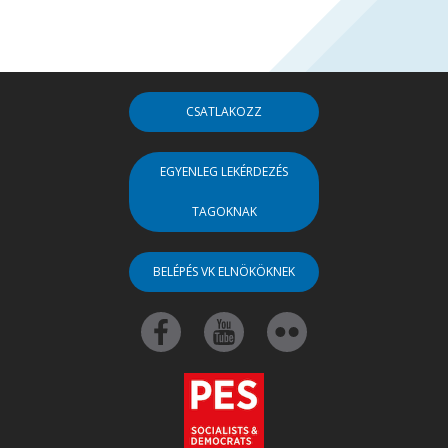
CSATLAKOZZ
EGYENLEG LEKÉRDEZÉS
TAGOKNAK
BELÉPÉS VK ELNÖKÖKNEK