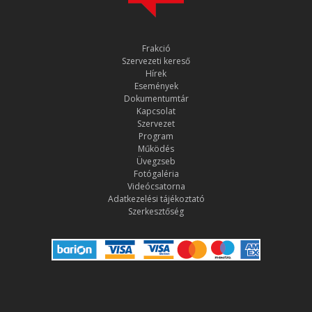
Frakció
Szervezeti kereső
Hírek
Események
Dokumentumtár
Kapcsolat
Szervezet
Program
Működés
Üvegzseb
Fotógaléria
Videócsatorna
Adatkezelési tájékoztató
Szerkesztőség