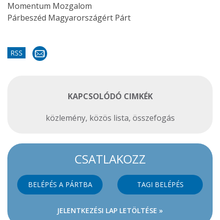
Momentum Mozgalom
Párbeszéd Magyarországért Párt
RSS
KAPCSOLÓDÓ CIMKÉK
közlemény
,
közös lista
,
összefogás
CSATLAKOZZ
BELÉPÉS A PÁRTBA
TAGI BELÉPÉS
JELENTKEZÉSI LAP LETÖLTÉSE »