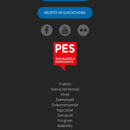
BELÉPÉS VK ELNÖKÖKNEK
Frakció
Szervezeti kereső
Hírek
Események
Dokumentumtár
Kapcsolat
Szervezet
Program
Működés