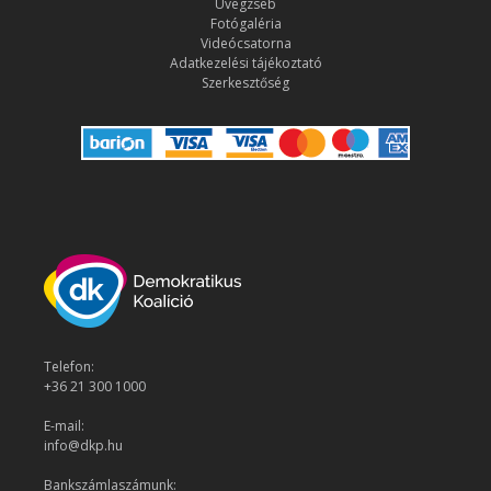
Üvegzseb
Fotógaléria
Videócsatorna
Adatkezelési tájékoztató
Szerkesztőség
Telefon:
+36 21 300 1000
E-mail:
info@dkp.hu
Bankszámlaszámunk: