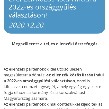
2022-es országgyűlési
választáson!
2020.12.20.
Megszületett a teljes ellenzéki összefogás
Az ellenzéki pártelnökök idei utolsó ülésén
megszületett a döntés:
az ellenzék közös listán indul
a 2022-es országgyűlési választáson
, ezzel is
kifejezve a nemzet egységét, amely egység egyszerre
fogja elhozni a kormány- és a korszakváltást
Magyarország számára.
Az ellenzéki pártelnökök mai döntésükkel kijelölték az