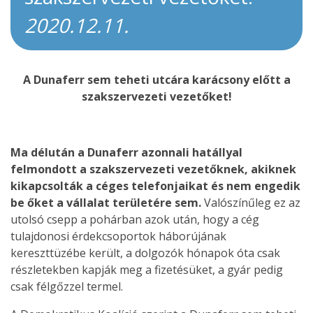
2020.12.11.
A Dunaferr sem teheti utcára karácsony előtt a
szakszervezeti vezetőket!
Ma délután a Dunaferr azonnali hatállyal
felmondott a szakszervezeti vezetőknek, akiknek
kikapcsolták a céges telefonjaikat és nem engedik
be őket a vállalat területére sem.
Valószínűleg ez az
utolsó csepp a pohárban azok után, hogy a cég
tulajdonosi érdekcsoportok háborújának
kereszttüzébe került, a dolgozók hónapok óta csak
részletekben kapják meg a fizetésüket, a gyár pedig
csak félgőzzel termel.