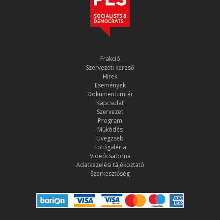
Frakció
Szervezeti kereső
Hírek
Események
Dokumentumtár
Kapcsolat
Szervezet
Program
Működés
Üvegzseb
Fotógaléria
Videócsatorna
Adatkezelési tájékoztató
Szerkesztőség