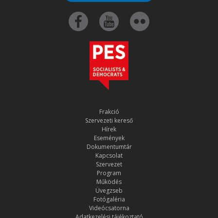
Frakció
Szervezeti kereső
Hírek
Események
Dokumentumtár
Kapcsolat
Szervezet
Program
Működés
Üvegzseb
Fotógaléria
Videócsatorna
Adatkezelési tájékoztató