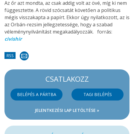
Az őr azt mondta, az csak addig volt az övé, míg ki nem
függesztette. A rövid szócsatát követően a politikus
mégis visszakapta a papírt. Ekkor úgy nyilatkozott, az is
az Orbán-rezsim jellegzetessége, hogy a szabad
véleménynyilvánítást megakadályozzák. forrás:
civishir
RSS
CSATLAKOZZ
BELÉPÉS A PÁRTBA
TAGI BELÉPÉS
JELENTKEZÉSI LAP LETÖLTÉSE »