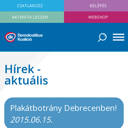
CSATLAKOZZ
BELÉPÉS
AKTIVISTA LESZEK!
WEBSHOP
Hírek -
aktuális
Plakátbotrány Debrecenben!
2015.06.15.