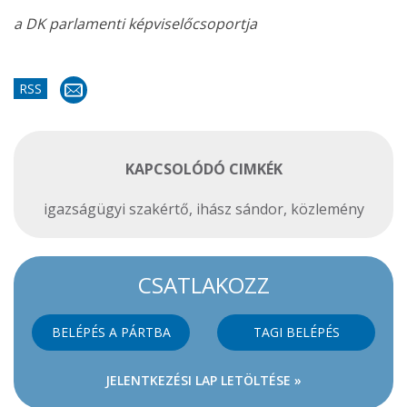
a DK parlamenti képviselőcsoportja
RSS
KAPCSOLÓDÓ CIMKÉK
igazságügyi szakértő
,
ihász sándor
,
közlemény
CSATLAKOZZ
BELÉPÉS A PÁRTBA
TAGI BELÉPÉS
JELENTKEZÉSI LAP LETÖLTÉSE »