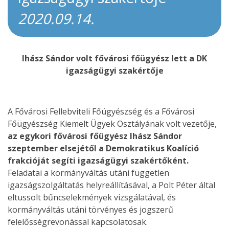
2020.09.14.
Ihász Sándor volt fővárosi főügyész lett a DK
igazságügyi szakértője
A Fővárosi Fellebviteli Főügyészség és a Fővárosi
Főügyészség Kiemelt Ügyek Osztályának volt vezetője,
az egykori fővárosi főügyész Ihász Sándor
szeptember elsejétől a Demokratikus Koalíció
frakcióját segíti igazságügyi szakértőként.
Feladatai a kormányváltás utáni független
igazságszolgáltatás helyreállításával, a Polt Péter által
eltussolt bűncselekmények vizsgálatával, és
kormányváltás utáni törvényes és jogszerű
felelősségrevonással kapcsolatosak.