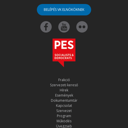
BELÉPÉS VK ELNÖKÖKNEK
Frakció
Szervezeti kereső
Hírek
Események
Dokumentumtár
Kapcsolat
Szervezet
Program
Működés
Üvegzseb