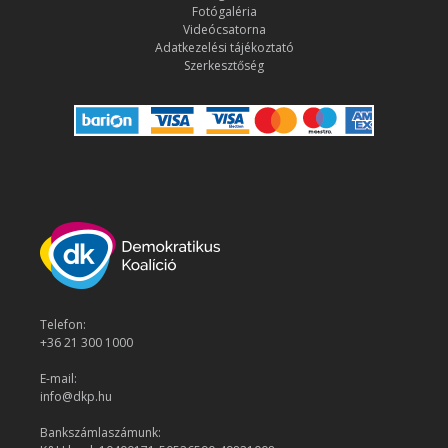
Fotógaléria
Videócsatorna
Adatkezelési tájékoztató
Szerkesztőség
Telefon:
+36 21 300 1000
E-mail:
info@dkp.hu
Bankszámlaszámunk: