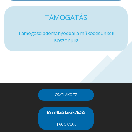
TÁMOGATÁS
Támogasd adományoddal a működésünket!
Köszönjük!
CSATLAKOZZ
EGYENLEG LEKÉRDEZÉS
TAGOKNAK