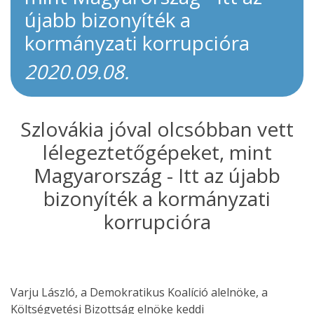
újabb bizonyíték a
kormányzati korrupcióra
2020.09.08.
Szlovákia jóval olcsóbban vett
lélegeztetőgépeket, mint
Magyarország - Itt az újabb
bizonyíték a kormányzati
korrupcióra
Varju László, a Demokratikus Koalíció alelnöke, a
Költségvetési Bizottság elnöke keddi