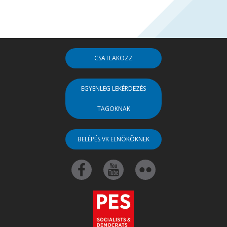
CSATLAKOZZ
EGYENLEG LEKÉRDEZÉS
TAGOKNAK
BELÉPÉS VK ELNÖKÖKNEK