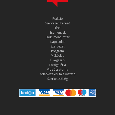
Frakció
Szervezeti kereső
Hírek
Események
Dokumentumtár
Kapcsolat
Szervezet
Program
Működés
Üvegzseb
Fotógaléria
Videócsatorna
Adatkezelési tájékoztató
Szerkesztőség