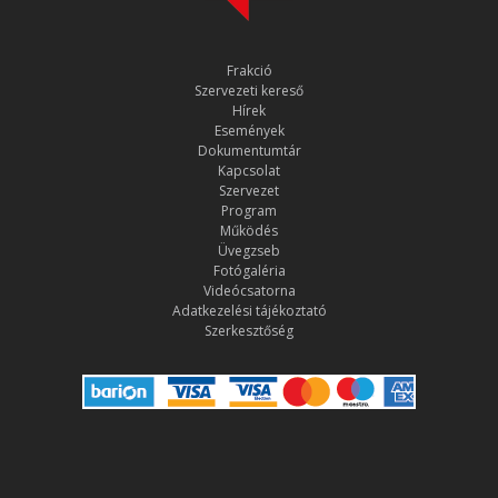
Frakció
Szervezeti kereső
Hírek
Események
Dokumentumtár
Kapcsolat
Szervezet
Program
Működés
Üvegzseb
Fotógaléria
Videócsatorna
Adatkezelési tájékoztató
Szerkesztőség