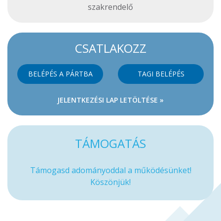
szakrendelő
CSATLAKOZZ
BELÉPÉS A PÁRTBA
TAGI BELÉPÉS
JELENTKEZÉSI LAP LETÖLTÉSE »
TÁMOGATÁS
Támogasd adományoddal a működésünket!
Köszönjük!