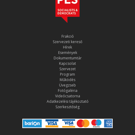
Frakció
Szervezeti kereső
Hírek
Események
Dokumentumtár
Kapcsolat
Szervezet
Program
Működés
Üvegzseb
Fotógaléria
Videócsatorna
Adatkezelési tájékoztató
Szerkesztőség