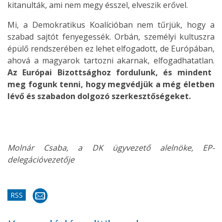
kitanulták, ami nem megy ésszel, elveszik erővel.
Mi, a Demokratikus Koalícióban nem tűrjük, hogy a
szabad sajtót fenyegessék. Orbán, személyi kultuszra
épülő rendszerében ez lehet elfogadott, de Európában,
ahová a magyarok tartozni akarnak, elfogadhatatlan.
Az Európai Bizottsághoz fordulunk, és mindent
meg fogunk tenni, hogy megvédjük a még életben
lévő és szabadon dolgozó szerkesztőségeket.
Molnár Csaba, a DK ügyvezető alelnöke, EP-
delegációvezetője
RSS