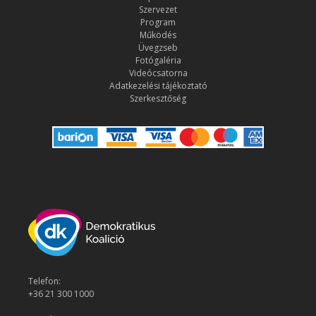
Szervezet
Program
Működés
Üvegzseb
Fotógaléria
Videócsatorna
Adatkezelési tájékoztató
Szerkesztőség
Telefon:
+36 21 300 1000