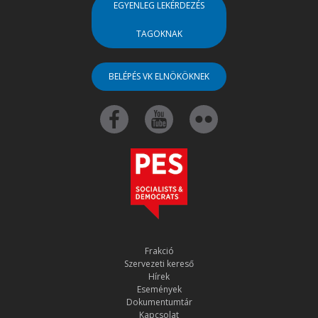
EGYENLEG LEKÉRDEZÉS
TAGOKNAK
BELÉPÉS VK ELNÖKÖKNEK
Frakció
Szervezeti kereső
Hírek
Események
Dokumentumtár
Kapcsolat