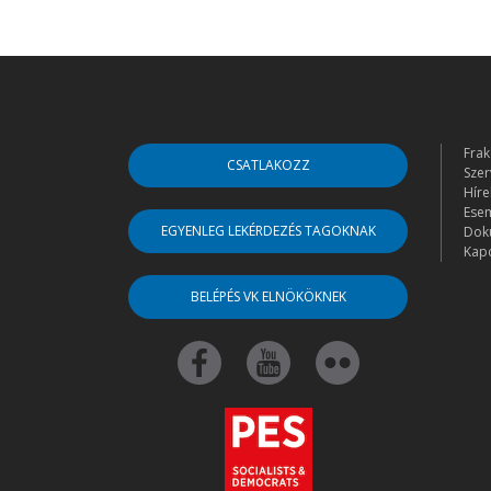
Frak
CSATLAKOZZ
Szer
Híre
Ese
EGYENLEG LEKÉRDEZÉS TAGOKNAK
Dok
Kapc
BELÉPÉS VK ELNÖKÖKNEK