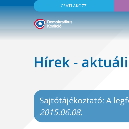
CSATLAKOZZ
Hírek - aktuáli
Sajtótájékoztató: A legf
2015.06.08.