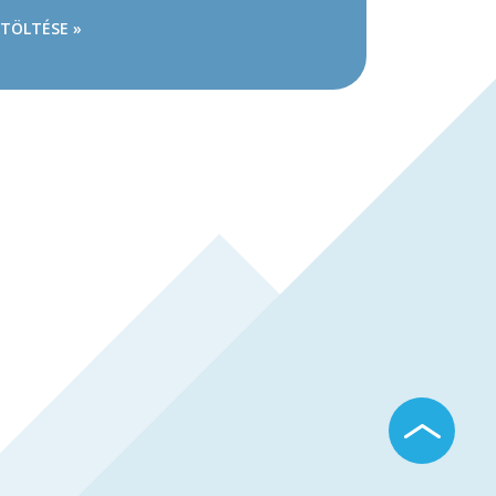
ETÖLTÉSE »