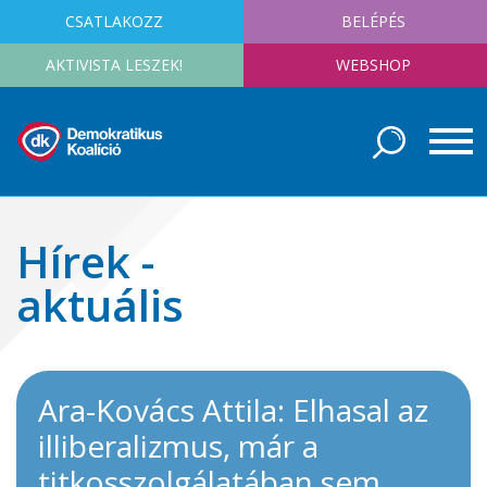
CSATLAKOZZ
BELÉPÉS
AKTIVISTA LESZEK!
WEBSHOP
Hírek -
aktuális
Ara-Kovács Attila: Elhasal az
illiberalizmus, már a
titkosszolgálatában sem