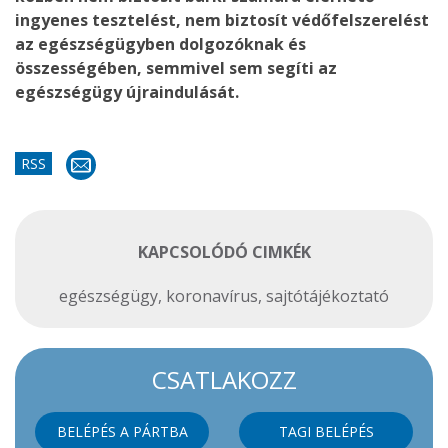
ingyenes tesztelést, nem biztosít védőfelszerelést
az egészségügyben dolgozóknak és
összességében, semmivel sem segíti az
egészségügy újraindulását.
RSS
KAPCSOLÓDÓ CIMKÉK
egészségügy
,
koronavírus
,
sajtótájékoztató
CSATLAKOZZ
BELÉPÉS A PÁRTBA
TAGI BELÉPÉS