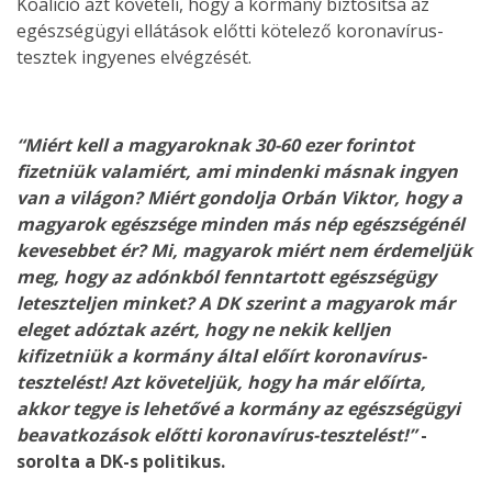
Koalíció azt követeli, hogy a kormány biztosítsa az
egészségügyi ellátások előtti kötelező koronavírus-
tesztek ingyenes elvégzését.
“Miért kell a magyaroknak 30-60 ezer forintot
fizetniük valamiért, ami mindenki másnak ingyen
van a világon? Miért gondolja Orbán Viktor, hogy a
magyarok egészsége minden más nép egészségénél
kevesebbet ér? Mi, magyarok miért nem érdemeljük
meg, hogy az adónkból fenntartott egészségügy
leteszteljen minket? A DK szerint a magyarok már
eleget adóztak azért, hogy ne nekik kelljen
kifizetniük a kormány által előírt koronavírus-
tesztelést! Azt követeljük, hogy ha már előírta,
akkor tegye is lehetővé a kormány az egészségügyi
beavatkozások előtti koronavírus-tesztelést!”
-
sorolta a DK-s politikus.