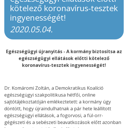
kötelező koronavírus-tesztek
ingyenességét!
2020.05.04.
Egészségügyi újranyitás - A kormány biztosítsa az
egészségügyi ellátások előtti kötelező
koronavírus-tesztek ingyenességét!
Dr. Komáromi Zoltán, a Demokratikus Koalíció
egészségügyi szakpolitikusa hétfői, online
sajtótájékoztatóján emlékeztetett: a kormány úgy
döntött, hogy újraindulhatnak a pár hete leállított
egészségügyi ellátások, a fogorvosi, a fül-orr-
gégészeti és a sebészeti beavatkozások előtt azonban