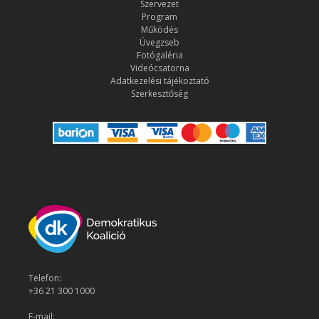
Szervezet
Program
Működés
Üvegzseb
Fotógaléria
Videócsatorna
Adatkezelési tájékoztató
Szerkesztőség
Telefon:
+36 21 300 1000
E-mail: