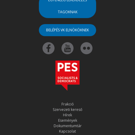
TAGOKNAK
BELÉPÉS VK ELNÖKÖKNEK
Frakció
Szervezeti kereső
Hírek
Események
Dokumentumtár
Kapcsolat