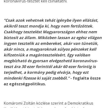
koronavírus-tesztet kell csináltatni.
“Csak azok vehetnek tehát igénybe ilyen ellátást,
akikről teszt mondja ki, hogy nem fertőzöttek.
Csakhogy tesztelést Magyarországon ehhez nem
biztosít az állam. Miközben lassan az egész világon
ingyen tesztelik az embereket, akár van tünetük,
akár nincs, a magyaroknak súlyos pénzeket kell
kifizetniük a magántesztelésért. Egy valóban
megbízható és gyorsan elvégezhető koronavírus-
teszt ára 30 ezer forinttól akár 60 ezer forintig is
terjedhet, a kormány pedig elvárja, hogy ezt
mindenki fizesse ki saját zsebből.”
- foglalta össze
az egészségpolitikus.
Komáromi Zoltán közlése szerint a Demokratikus