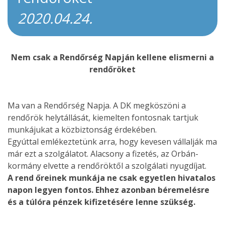
2020.04.24.
Nem csak a Rendőrség Napján kellene elismerni a
rendőröket
Ma van a Rendőrség Napja. A DK megköszöni a
rendőrök helytállását, kiemelten fontosnak tartjuk
munkájukat a közbiztonság érdekében.
Egyúttal emlékeztetünk arra, hogy kevesen vállalják ma
már ezt a szolgálatot. Alacsony a fizetés, az Orbán-
kormány elvette a rendőröktől a szolgálati nyugdíjat.
A rend őreinek munkája ne csak egyetlen hivatalos
napon legyen fontos. Ehhez azonban béremelésre
és a túlóra pénzek kifizetésére lenne szükség.