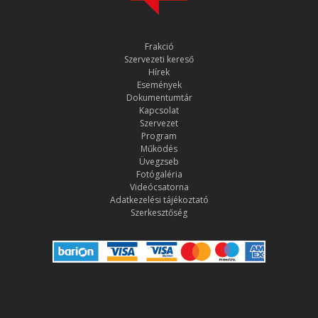
Frakció
Szervezeti kereső
Hírek
Események
Dokumentumtár
Kapcsolat
Szervezet
Program
Működés
Üvegzseb
Fotógaléria
Videócsatorna
Adatkezelési tájékoztató
Szerkesztőség