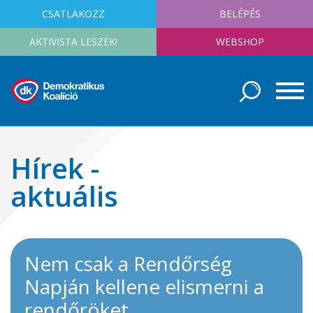
CSATLAKOZZ
BELÉPÉS
AKTIVISTA LESZEK!
WEBSHOP
Hírek -
aktuális
Nem csak a Rendőrség
Napján kellene elismerni a
rendőröket