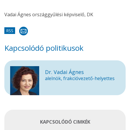
Vadai Ágnes országgyűlési képviselő, DK
RSS
Kapcsolódó politikusok
Dr. Vadai Ágnes
alelnök, frakcióvezető-helyettes
KAPCSOLÓDÓ CIMKÉK