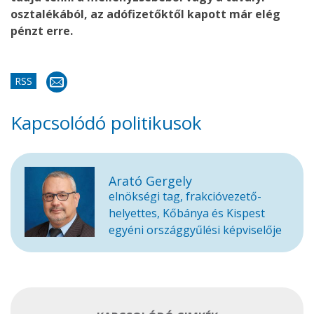
osztalékából, az adófizetőktől kapott már elég
pénzt erre.
RSS
Kapcsolódó politikusok
Arató Gergely
elnökségi tag, frakcióvezető-
helyettes, Kőbánya és Kispest
egyéni országgyűlési képviselője