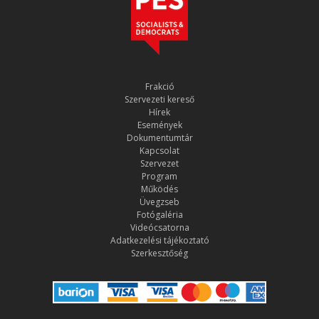
Frakció
Szervezeti kereső
Hírek
Események
Dokumentumtár
Kapcsolat
Szervezet
Program
Működés
Üvegzseb
Fotógaléria
Videócsatorna
Adatkezelési tájékoztató
Szerkesztőség