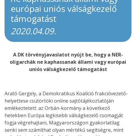
európai uniós válságkezelő
támogatást
2020.04.09.
A DK törvényjavaslatot nyújt be, hogy a NER-
oligarchák ne kaphassanak állami vagy európai
uniós válságkezelő támogatást
Arató Gergely, a Demokratikus Koalíció frakcióvezető-
helyettese csütörtöki online sajtótájékoztatóján
emlékeztetett: az Orbán-kormány a következő
hetekben Európa legkisebb válságkezelő csomagját
fogja végrehajtani, Magyarországon gyakorlatilag
senki sem számíthat olyan mértékű segítségre, mint