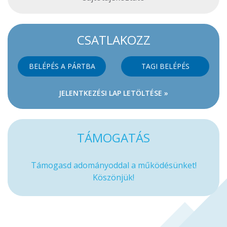
CSATLAKOZZ
BELÉPÉS A PÁRTBA
TAGI BELÉPÉS
JELENTKEZÉSI LAP LETÖLTÉSE »
TÁMOGATÁS
Támogasd adományoddal a működésünket!
Köszönjük!