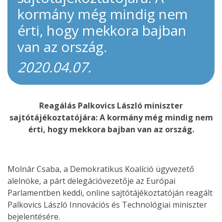
kormány még mindig nem
érti, hogy mekkora bajban
van az ország.
2020.04.07.
Reagálás Palkovics László miniszter
sajtótájékoztatójára: A kormány még mindig nem
érti, hogy mekkora bajban van az ország.
Molnár Csaba, a Demokratikus Koalíció ügyvezető
alelnöke, a párt delegációvezetője az Európai
Parlamentben keddi, online sajtótájékoztatóján reagált
Palkovics László Innovációs és Technológiai miniszter
bejelentésére.