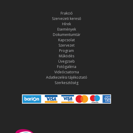
Frakció
Szervezeti kereső
Hírek
Események
Dokumentumtár
Kapcsolat
Szervezet
Program
Működés
Üvegzseb
Fotógaléria
Videócsatorna
Adatkezelési tájékoztató
Szerkesztőség