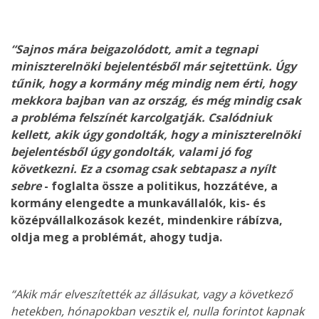
“Sajnos mára beigazolódott, amit a tegnapi
miniszterelnöki bejelentésből már sejtettünk. Úgy
tűnik, hogy a kormány még mindig nem érti, hogy
mekkora bajban van az ország, és még mindig csak
a probléma felszínét karcolgatják. Csalódniuk
kellett, akik úgy gondolták, hogy a miniszterelnöki
bejelentésből úgy gondolták, valami jó fog
következni. Ez a csomag csak sebtapasz a nyílt
sebre
- foglalta össze a politikus, hozzátéve, a
kormány elengedte a munkavállalók, kis- és
középvállalkozások kezét, mindenkire rábízva,
oldja meg a problémát, ahogy tudja.
“Akik már elveszítették az állásukat, vagy a következő
hetekben, hónapokban vesztik el, nulla forintot kapnak