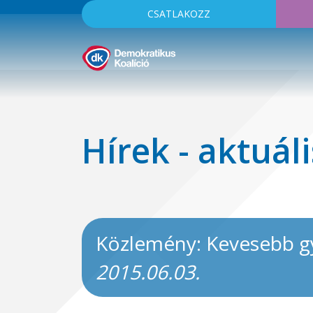
CSATLAKOZZ
Hírek - aktuáli
Közlemény: Kevesebb gy
2015.06.03.