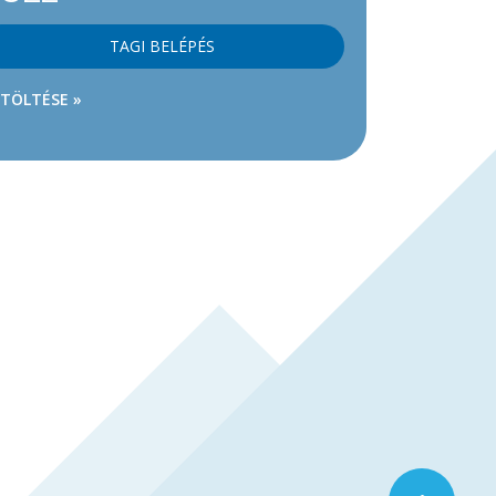
TAGI BELÉPÉS
ETÖLTÉSE »