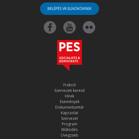
BELÉPÉS VK ELNÖKÖKNEK
Frakció
Szervezeti kereső
Hírek
Események
Dokumentumtár
Kapcsolat
Szervezet
Program
Működés
Üvegzseb