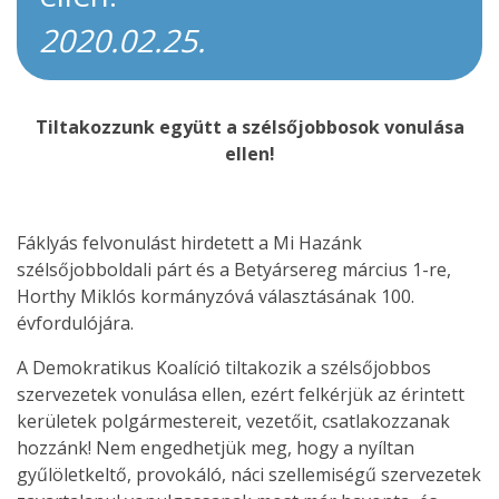
2020.02.25.
Tiltakozzunk együtt a szélsőjobbosok vonulása
ellen!
Fáklyás felvonulást hirdetett a Mi Hazánk
szélsőjobboldali párt és a Betyársereg március 1-re,
Horthy Miklós kormányzóvá választásának 100.
évfordulójára.
A Demokratikus Koalíció tiltakozik a szélsőjobbos
szervezetek vonulása ellen, ezért felkérjük az érintett
kerületek polgármestereit, vezetőit, csatlakozzanak
hozzánk! Nem engedhetjük meg, hogy a nyíltan
gyűlöletkeltő, provokáló, náci szellemiségű szervezetek