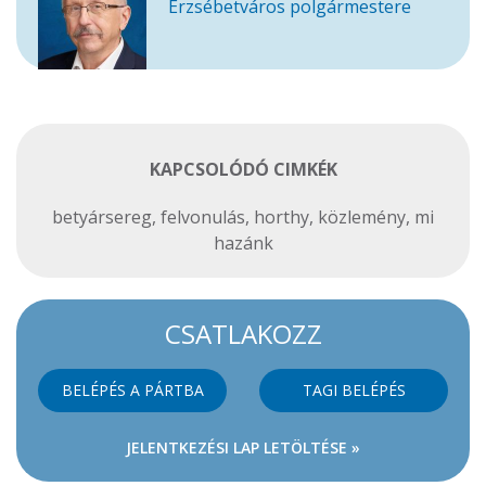
Erzsébetváros polgármestere
KAPCSOLÓDÓ CIMKÉK
betyársereg
,
felvonulás
,
horthy
,
közlemény
,
mi
hazánk
CSATLAKOZZ
BELÉPÉS A PÁRTBA
TAGI BELÉPÉS
JELENTKEZÉSI LAP LETÖLTÉSE »