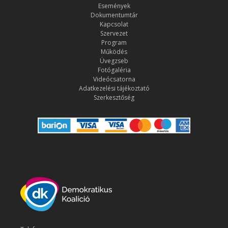
Események
Dokumentumtár
Kapcsolat
Szervezet
Program
Működés
Üvegzseb
Fotógaléria
Videócsatorna
Adatkezelési tájékoztató
Szerkesztőség