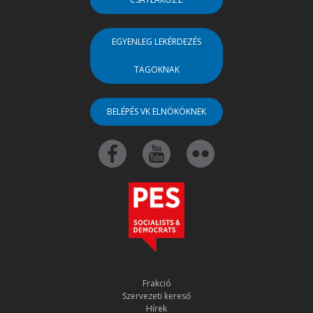
EGYENLEG LEKÉRDEZÉS
TAGOKNAK
BELÉPÉS VK ELNÖKÖKNEK
Frakció
Szervezeti kereső
Hírek