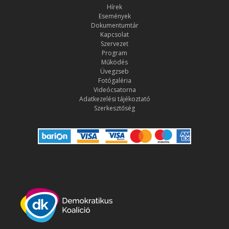
Hírek
Események
Dokumentumtár
Kapcsolat
Szervezet
Program
Működés
Üvegzseb
Fotógaléria
Videócsatorna
Adatkezelési tájékoztató
Szerkesztőség