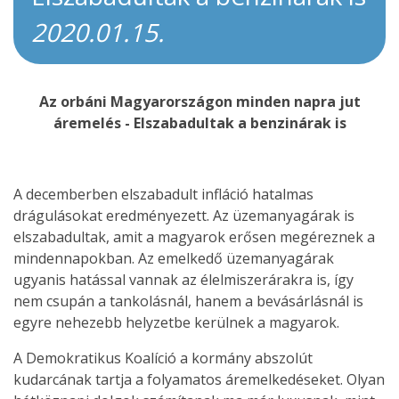
2020.01.15.
Az orbáni Magyarországon minden napra jut
áremelés - Elszabadultak a benzinárak is
A decemberben elszabadult infláció hatalmas
drágulásokat eredményezett. Az üzemanyagárak is
elszabadultak, amit a magyarok erősen megéreznek a
mindennapokban. Az emelkedő üzemanyagárak
ugyanis hatással vannak az élelmiszerárakra is, így
nem csupán a tankolásnál, hanem a bevásárlásnál is
egyre nehezebb helyzetbe kerülnek a magyarok.
A Demokratikus Koalíció a kormány abszolút
kudarcának tartja a folyamatos áremelkedéseket. Olyan