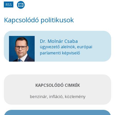
RSS
Kapcsolódó politikusok
Dr. Molnár Csaba
ügyvezető alelnök, európai
parlamenti képviselő
KAPCSOLÓDÓ CIMKÉK
benzinár
,
infláció
,
közlemény