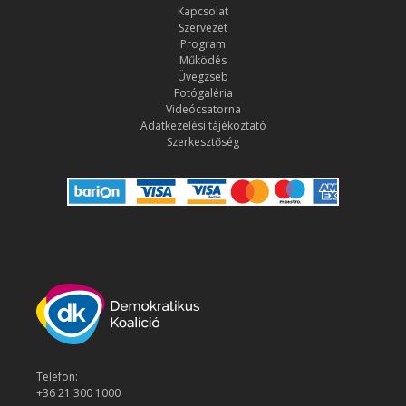
Kapcsolat
Szervezet
Program
Működés
Üvegzseb
Fotógaléria
Videócsatorna
Adatkezelési tájékoztató
Szerkesztőség
Telefon:
+36 21 300 1000