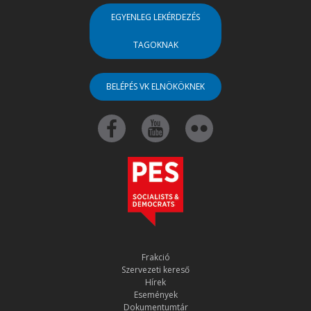
EGYENLEG LEKÉRDEZÉS
TAGOKNAK
BELÉPÉS VK ELNÖKÖKNEK
Frakció
Szervezeti kereső
Hírek
Események
Dokumentumtár