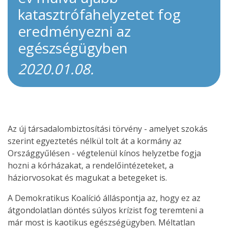
katasztrófahelyzetet fog
eredményezni az
egészségügyben
2020.01.08.
Az új társadalombiztosítási törvény - amelyet szokás
szerint egyeztetés nélkül tolt át a kormány az
Országgyűlésen - végtelenül kínos helyzetbe fogja
hozni a kórházakat, a rendelőintézeteket, a
háziorvosokat és magukat a betegeket is.
A Demokratikus Koalíció álláspontja az, hogy ez az
átgondolatlan döntés súlyos krízist fog teremteni a
már most is kaotikus egészségügyben. Méltatlan