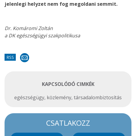
jelenlegi helyzet nem fog megoldani semmit.
Dr. Komáromi Zoltán
a DK egészségügyi szakpolitikusa
RSS
KAPCSOLÓDÓ CIMKÉK
egészségügy
,
közlemény
,
társadalombiztosítás
CSATLAKOZZ