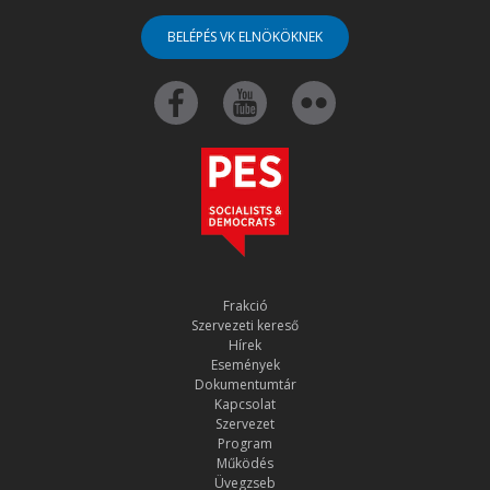
BELÉPÉS VK ELNÖKÖKNEK
Frakció
Szervezeti kereső
Hírek
Események
Dokumentumtár
Kapcsolat
Szervezet
Program
Működés
Üvegzseb