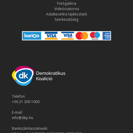
Fotógaléria
Videócsatorna
Adatkezelési tájékoztató
Szerkesztőség
Telefon:
+36 21 300 1000
E-mail:
info@dkp.hu
Bankszámlaszámunk: