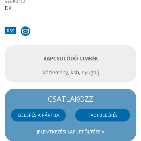
szakértő
DK
RSS
KAPCSOLÓDÓ CIMKÉK
közlemény
,
ksh
,
nyugdíj
CSATLAKOZZ
BELÉPÉS A PÁRTBA
TAGI BELÉPÉS
JELENTKEZÉSI LAP LETÖLTÉSE »