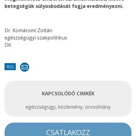
betegségük súlyosbodását fogja eredményezni.
Dr. Komáromi Zoltán
egészségügyi szakpolitikus
DK
RSS
KAPCSOLÓDÓ CIMKÉK
egészségügy
,
közlemény
,
orvoshiány
CSATLAKOZZ