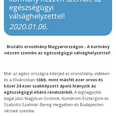
egészségügyi
válsághelyzettel!
2020.01.06.
Brutális orvoshiány Magyarországon - A kormány
nézzen szembe az egészségügyi válsághelyzettel!
Már az egész országra kiterjed az orvoshiány, vidéken
és a fővárosban
több, mint másfél ezer orvos és
közel 24 ezer szakképzett ápoló hiányzik az
egészségügyi ellátó rendszerből.
A legnagyobb
bajjal Jász-Nagykun-Szolnok, Komárom-Esztergom és
Szabolcs-Szatmár-Bereg megyében és Budapesten
néznek szembe.