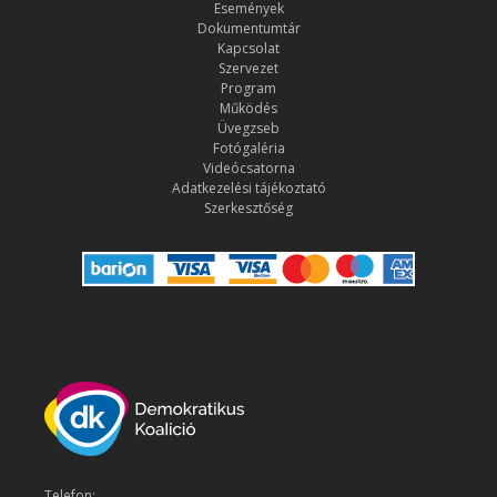
Események
Dokumentumtár
Kapcsolat
Szervezet
Program
Működés
Üvegzseb
Fotógaléria
Videócsatorna
Adatkezelési tájékoztató
Szerkesztőség
Telefon: