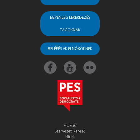
EGYENLEG LEKÉRDEZÉS
TAGOKNAK
BELÉPÉS VK ELNÖKÖKNEK
Frakció
Szervezeti kereső
Hírek