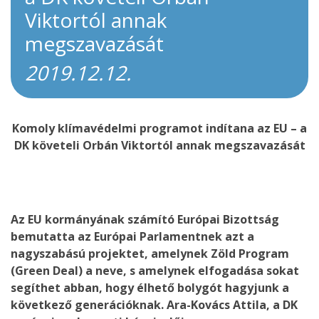
Viktortól annak
megszavazását
2019.12.12.
Komoly klímavédelmi programot indítana az EU – a
DK követeli Orbán Viktortól annak megszavazását
Az EU kormányának számító Európai Bizottság
bemutatta az Európai Parlamentnek azt a
nagyszabású projektet, amelynek Zöld Program
(Green Deal) a neve, s amelynek elfogadása sokat
segíthet abban, hogy élhető bolygót hagyjunk a
következő generációknak. Ara-Kovács Attila, a DK