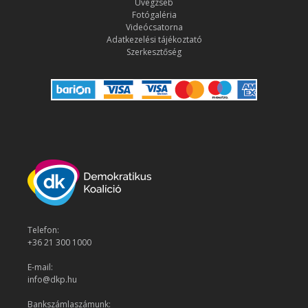
Üvegzseb
Fotógaléria
Videócsatorna
Adatkezelési tájékoztató
Szerkesztőség
Telefon:
+36 21 300 1000
E-mail:
info@dkp.hu
Bankszámlaszámunk: