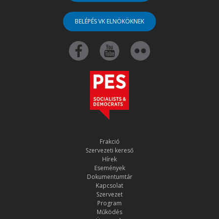
BELÉPÉS VK ELNÖKÖKNEK
Frakció
Szervezeti kereső
Hírek
Események
Dokumentumtár
Kapcsolat
Szervezet
Program
Működés