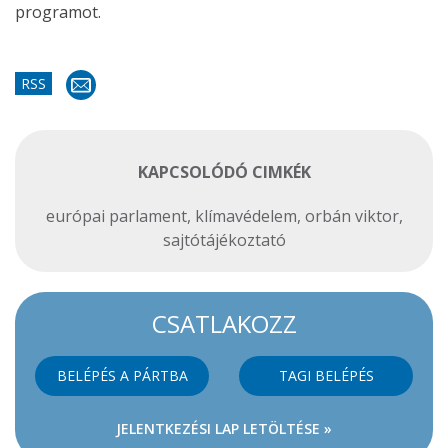
programot.
RSS
KAPCSOLÓDÓ CIMKÉK
európai parlament
,
klímavédelem
,
orbán viktor
,
sajtótájékoztató
CSATLAKOZZ
BELÉPÉS A PÁRTBA
TAGI BELÉPÉS
JELENTKEZÉSI LAP LETÖLTÉSE »