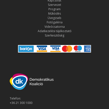
Kapcsolat
Szervezet
Program
Működés
Üvegzseb
Fotógaléria
Videócsatorna
Adatkezelési tájékoztató
Szerkesztőség
Telefon:
+36 21 300 1000