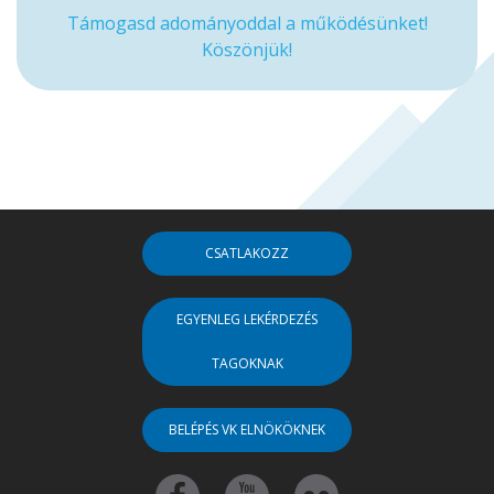
Támogasd adományoddal a működésünket!
Köszönjük!
CSATLAKOZZ
EGYENLEG LEKÉRDEZÉS
TAGOKNAK
BELÉPÉS VK ELNÖKÖKNEK