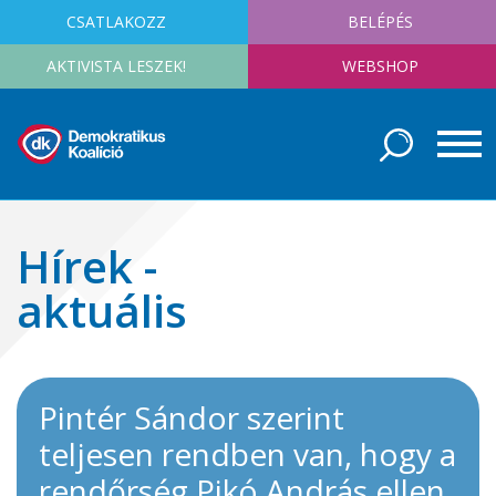
CSATLAKOZZ
BELÉPÉS
AKTIVISTA LESZEK!
WEBSHOP
Hírek -
aktuális
Pintér Sándor szerint
teljesen rendben van, hogy a
rendőrség Pikó András ellen