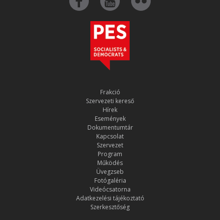
Frakció
Szervezeti kereső
Hírek
Események
Dokumentumtár
Kapcsolat
Szervezet
Program
Működés
Üvegzseb
Fotógaléria
Videócsatorna
Adatkezelési tájékoztató
Szerkesztőség