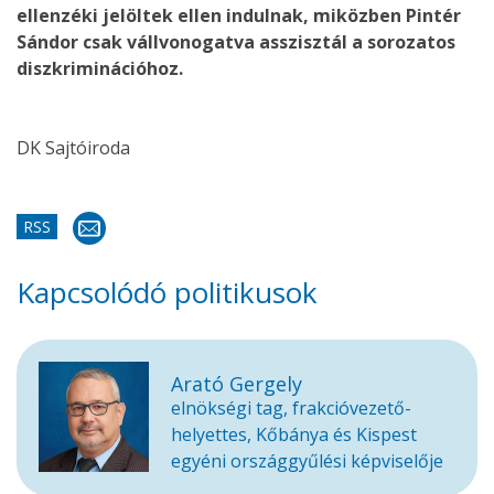
ellenzéki jelöltek ellen indulnak, miközben Pintér
Sándor csak vállvonogatva asszisztál a sorozatos
diszkriminációhoz.
DK Sajtóiroda
RSS
Kapcsolódó politikusok
Arató Gergely
elnökségi tag, frakcióvezető-
helyettes, Kőbánya és Kispest
egyéni országgyűlési képviselője