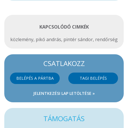
KAPCSOLÓDÓ CIMKÉK
közlemény
,
pikó andrás
,
pintér sándor
,
rendőrség
CSATLAKOZZ
BELÉPÉS A PÁRTBA
TAGI BELÉPÉS
JELENTKEZÉSI LAP LETÖLTÉSE »
TÁMOGATÁS