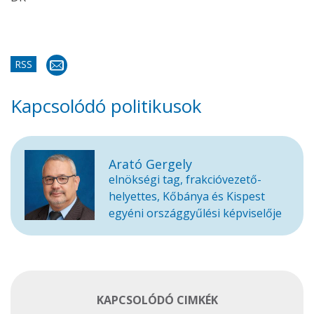
RSS
Kapcsolódó politikusok
Arató Gergely
elnökségi tag, frakcióvezető-
helyettes, Kőbánya és Kispest
egyéni országgyűlési képviselője
KAPCSOLÓDÓ CIMKÉK