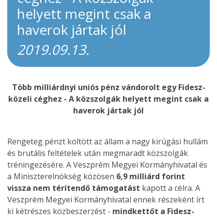
helyett megint csak a
haverok jártak jól
2019.09.13.
Több milliárdnyi uniós pénz vándorolt egy Fidesz-
közeli céghez - A közszolgák helyett megint csak a
haverok jártak jól
Rengeteg pénzt költött az állam a nagy kirúgási hullám
és brutális feltételek után megmaradt közszolgák
tréningezésére. A Veszprém Megyei Kormányhivatal és
a Miniszterelnökség közösen
6,9 milliárd forint
vissza nem térítendő támogatást
kapott a célra. A
Veszprém Megyei Kormányhivatal ennek részeként írt
ki kétrészes közbeszerzést -
mindkettőt a Fidesz-