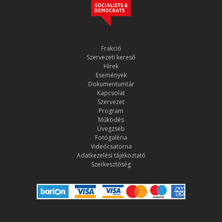
Frakció
Szervezeti kereső
Hírek
Események
Dokumentumtár
Kapcsolat
Szervezet
Program
Működés
Üvegzseb
Fotógaléria
Videócsatorna
Adatkezelési tájékoztató
Szerkesztőség