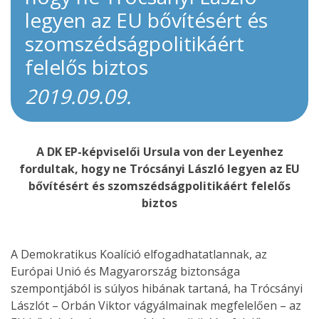
legyen az EU bővítésért és
szomszédságpolitikáért
felelős biztos
2019.09.09.
A DK EP-képviselői Ursula von der Leyenhez
fordultak, hogy ne Trócsányi László legyen az EU
bővítésért és szomszédságpolitikáért felelős
biztos
A Demokratikus Koalíció elfogadhatatlannak, az
Európai Unió és Magyarország biztonsága
szempontjából is súlyos hibának tartaná, ha Trócsányi
Lászlót – Orbán Viktor vágyálmainak megfelelően – az