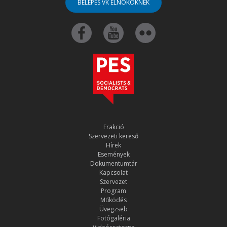
BELÉPÉS VK ELNÖKÖKNEK
Frakció
Szervezeti kereső
Hírek
Események
Dokumentumtár
Kapcsolat
Szervezet
Program
Működés
Üvegzseb
Fotógaléria