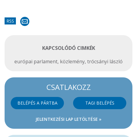
RSS
KAPCSOLÓDÓ CIMKÉK
európai parlament
,
közlemény
,
trócsányi lászló
CSATLAKOZZ
BELÉPÉS A PÁRTBA
TAGI BELÉPÉS
JELENTKEZÉSI LAP LETÖLTÉSE »