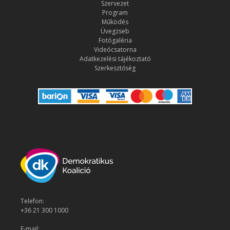
Szervezet
Program
Működés
Üvegzseb
Fotógaléria
Videócsatorna
Adatkezelési tájékoztató
Szerkesztőség
Telefon:
+36 21 300 1000
E-mail: