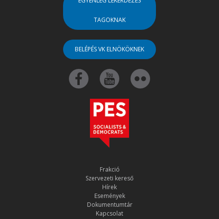
EGYENLEG LEKÉRDEZÉS
TAGOKNAK
BELÉPÉS VK ELNÖKÖKNEK
Frakció
Szervezeti kereső
Hírek
Események
Dokumentumtár
Kapcsolat