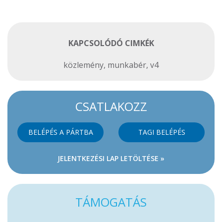
KAPCSOLÓDÓ CIMKÉK
közlemény
,
munkabér
,
v4
CSATLAKOZZ
BELÉPÉS A PÁRTBA
TAGI BELÉPÉS
JELENTKEZÉSI LAP LETÖLTÉSE »
TÁMOGATÁS