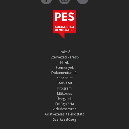
Frakció
Szervezeti kereső
Hírek
Események
Dokumentumtár
Kapcsolat
Szervezet
Program
Működés
Üvegzseb
Fotógaléria
Videócsatorna
Adatkezelési tájékoztató
Szerkesztőség