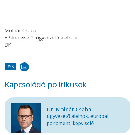
Molnár Csaba
EP-képviselő, ügyvezető alelnök
DK
RSS
Kapcsolódó politikusok
Dr. Molnár Csaba
ügyvezető alelnök, európai
parlamenti képviselő