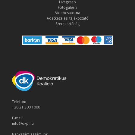
Üvegzseb
Fotógaléria
Videócsatorna
Adatkezelési tájékoztató
Szerkesztőség
Telefon:
+36 21 300 1000
E-mail:
info@dkp.hu
Bankszámlaszámunk: