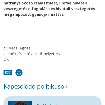
hátrányt okozó csalás miatt, illetve hivatali
vesztegetés elfogadása és hivatali vesztegetés
megalapozott gyanúja miatt is.
dr. Vadai Ágnes
alelnök, frakcióvezető-helyettes
DK
RSS
Kapcsolódó politikusok