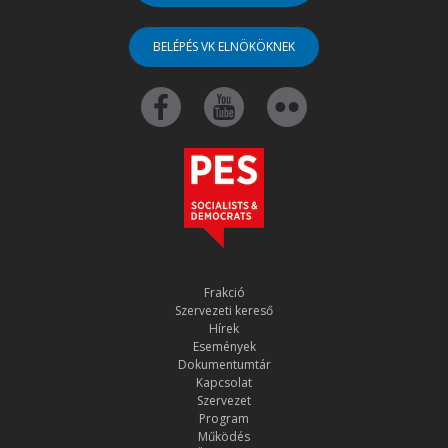
BELÉPÉS VK ELNÖKÖKNEK
Frakció
Szervezeti kereső
Hírek
Események
Dokumentumtár
Kapcsolat
Szervezet
Program
Működés