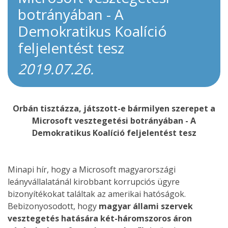
botrányában - A
Demokratikus Koalíció
feljelentést tesz
2019.07.26.
Orbán tisztázza, játszott-e bármilyen szerepet a
Microsoft vesztegetési botrányában - A
Demokratikus Koalíció feljelentést tesz
Minapi hír, hogy a Microsoft magyarországi
leányvállalatánál kirobbant korrupciós ügyre
bizonyítékokat találtak az amerikai hatóságok.
Bebizonyosodott, hogy
magyar állami szervek
vesztegetés hatására két-háromszoros áron