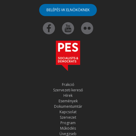
BELÉPÉS VK ELNÖKÖKNEK
Frakció
Szervezeti kereső
Hírek
Események
Dokumentumtár
Kapcsolat
Szervezet
Program
Működés
Üvegzseb