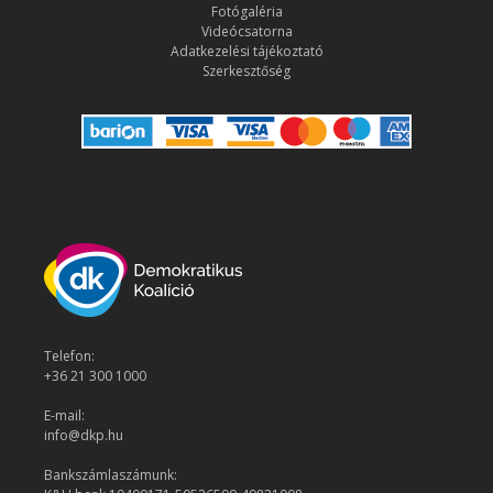
Fotógaléria
Videócsatorna
Adatkezelési tájékoztató
Szerkesztőség
Telefon:
+36 21 300 1000
E-mail:
info@dkp.hu
Bankszámlaszámunk: