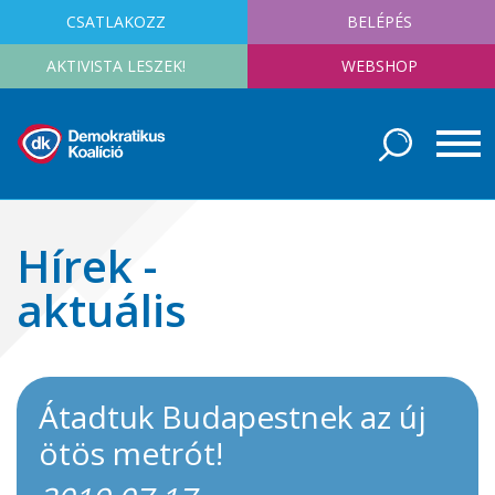
CSATLAKOZZ
BELÉPÉS
AKTIVISTA LESZEK!
WEBSHOP
Hírek -
aktuális
Átadtuk Budapestnek az új
ötös metrót!