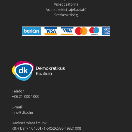
Videócsatorna
Adatkezelési tájékoztató
Szerkesztőség
Telefon:
+36 21 300 1000
E-mail:
info@dkp.hu
Bankszámlaszámunk:
K&H bank 10400171-50526590-49821008