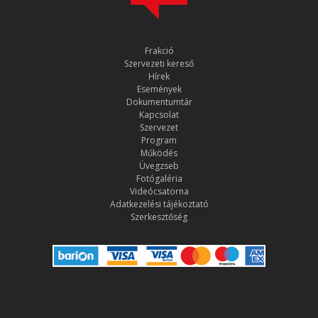
Frakció
Szervezeti kereső
Hírek
Események
Dokumentumtár
Kapcsolat
Szervezet
Program
Működés
Üvegzseb
Fotógaléria
Videócsatorna
Adatkezelési tájékoztató
Szerkesztőség