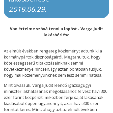
2019.06.29.
Van értelme szóvá tenni a lopást - Varga Judit
lakásbérlése
Az elmúlt években rengeteg közleményt adtunk ki a
kormánypártok disznóságairól. Megtanultuk, hogy
kötelességszerű tiltakozásainknak semmi
következménye nincsen. Így aztán pontosan tudjuk,
hogy mai közleményünknek sem lesz semmi hatása.
Mint olvassuk, Varga Judit leendő igazságügyi
miniszter lakhatásának megoldásához felvesz havi 300
ezer forint közpénzt, miközben férje saját lakásának
kiadásából éppen ugyanennyit, azaz havi 300 ezer
forintot keres. Mint, ahogy azt az elmúlt években