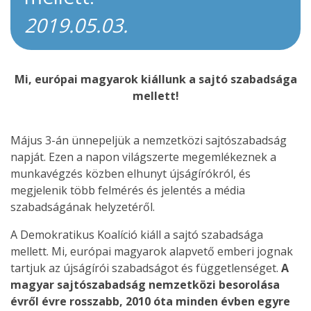
2019.05.03.
Mi, európai magyarok kiállunk a sajtó szabadsága
mellett!
Május 3-án ünnepeljük a nemzetközi sajtószabadság
napját. Ezen a napon világszerte megemlékeznek a
munkavégzés közben elhunyt újságírókról, és
megjelenik több felmérés és jelentés a média
szabadságának helyzetéről.
A Demokratikus Koalíció kiáll a sajtó szabadsága
mellett. Mi, európai magyarok alapvető emberi jognak
tartjuk az újságírói szabadságot és függetlenséget.
A
magyar sajtószabadság nemzetközi besorolása
évről évre rosszabb, 2010 óta minden évben egyre