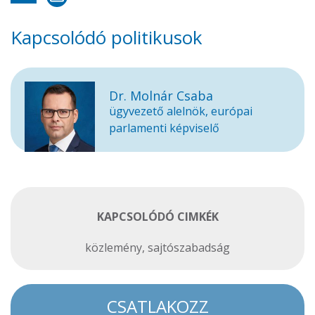
Kapcsolódó politikusok
Dr. Molnár Csaba
ügyvezető alelnök, európai
parlamenti képviselő
KAPCSOLÓDÓ CIMKÉK
közlemény
,
sajtószabadság
CSATLAKOZZ