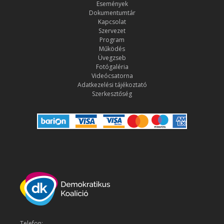
Események
Dokumentumtár
Kapcsolat
Szervezet
Program
Működés
Üvegzseb
Fotógaléria
Videócsatorna
Adatkezelési tájékoztató
Szerkesztőség
Telefon: