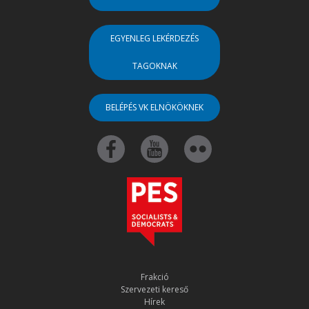
EGYENLEG LEKÉRDEZÉS
TAGOKNAK
BELÉPÉS VK ELNÖKÖKNEK
Frakció
Szervezeti kereső
Hírek