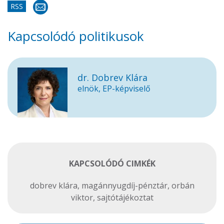
RSS
Kapcsolódó politikusok
dr. Dobrev Klára
elnök, EP-képviselő
KAPCSOLÓDÓ CIMKÉK
dobrev klára
,
magánnyugdíj-pénztár
,
orbán
viktor
,
sajtótájékoztat