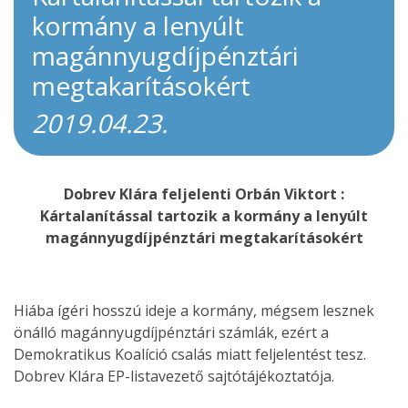
kormány a lenyúlt
magánnyugdíjpénztári
megtakarításokért
2019.04.23.
Dobrev Klára feljelenti Orbán Viktort :
Kártalanítással tartozik a kormány a lenyúlt
magánnyugdíjpénztári megtakarításokért
Hiába ígéri hosszú ideje a kormány, mégsem lesznek
önálló magánnyugdíjpénztári számlák, ezért a
Demokratikus Koalíció csalás miatt feljelentést tesz.
Dobrev Klára EP-listavezető sajtótájékoztatója.