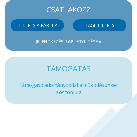
CSATLAKOZZ
BELÉPÉS A PÁRTBA
TAGI BELÉPÉS
JELENTKEZÉSI LAP LETÖLTÉSE »
TÁMOGATÁS
Támogasd adományoddal a működésünket!
Köszönjük!