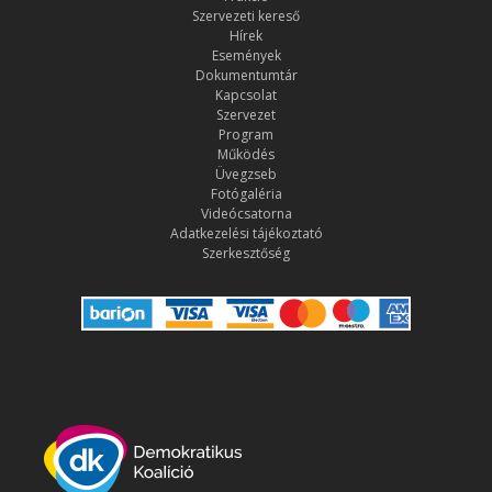
Szervezeti kereső
Hírek
Események
Dokumentumtár
Kapcsolat
Szervezet
Program
Működés
Üvegzseb
Fotógaléria
Videócsatorna
Adatkezelési tájékoztató
Szerkesztőség