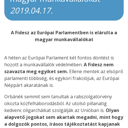
2019.04.17.
A Fidesz az Európai Parlamentben is elárulta a
magyar munkavállalókat
A héten az Európai Parlament két fontos döntést is
hozott a munkavállalók védelmében.
A Fidesz nem
szavazta meg egyiket sem.
Ellene mentek az elsöprő
parlamenti többség, és egykori frakciójuk, az Európai
Néppárt akaratának is.
Orbánék semmit sem tanultak a rabszolgatörvény
okozta közfelháborodásból. Az utolsó pillanatig
kedvenc oligarcháikat szolgálják az Unióban is.
Olyan
alapvető jogokat sem akartak megadni, mint hogy
a dolgozók pontos, írásos tájékoztatást kapjanak