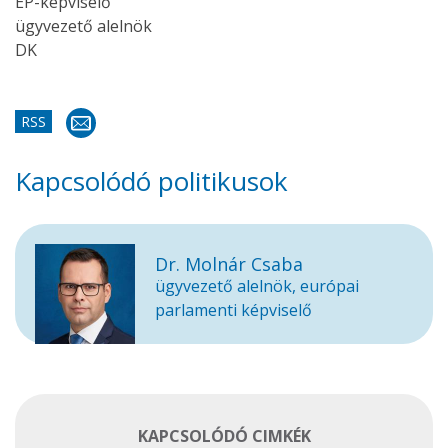
EP-képviselő
ügyvezető alelnök
DK
RSS
Kapcsolódó politikusok
Dr. Molnár Csaba
ügyvezető alelnök, európai
parlamenti képviselő
KAPCSOLÓDÓ CIMKÉK