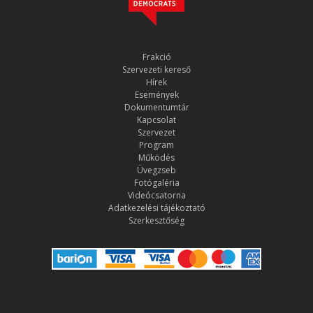
Frakció
Szervezeti kereső
Hírek
Események
Dokumentumtár
Kapcsolat
Szervezet
Program
Működés
Üvegzseb
Fotógaléria
Videócsatorna
Adatkezelési tájékoztató
Szerkesztőség