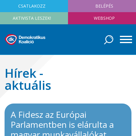
CSATLAKOZZ
BELÉPÉS
AKTIVISTA LESZEK!
WEBSHOP
Hírek -
aktuális
A Fidesz az Európai
Parlamentben is elárulta a
magyar munkavállalókat