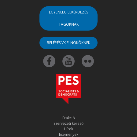
EGYENLEG LEKÉRDEZÉS
TAGOKNAK
BELÉPÉS VK ELNÖKÖKNEK
Frakció
Szervezeti kereső
Hírek
Események