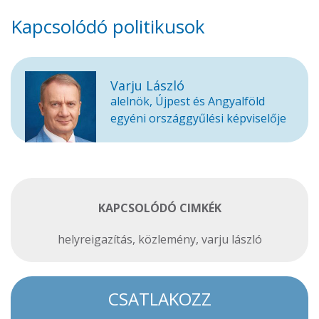
Kapcsolódó politikusok
Varju László
alelnök, Újpest és Angyalföld
egyéni országgyűlési képviselője
KAPCSOLÓDÓ CIMKÉK
helyreigazítás
,
közlemény
,
varju lászló
CSATLAKOZZ