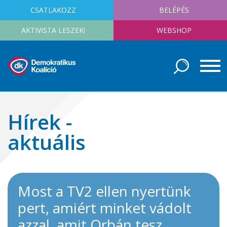
CSATLAKOZZ
BELÉPÉS
AKTIVISTA LESZEK!
WEBSHOP
Hírek -
aktuális
Most a TV2 ellen nyertünk
pert, amiért minket vádolt
azzal, amit Orbán tesz