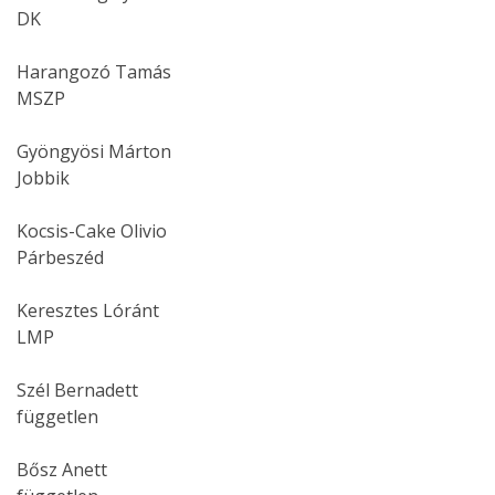
DK
Harangozó Tamás
MSZP
Gyöngyösi Márton
Jobbik
Kocsis-Cake Olivio
Párbeszéd
Keresztes Lóránt
LMP
Szél Bernadett
független
Bősz Anett