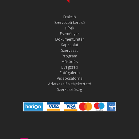
Frakció
Szervezeti kereső
Hírek
Események
Dokumentumtár
Kapcsolat
Szervezet
Program
Működés
Üvegzseb
Fotógaléria
Videócsatorna
Adatkezelési tájékoztató
Szerkesztőség