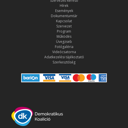
Szervezeti kereső
Hírek
Események
Dokumentumtár
Kapcsolat
Szervezet
Program
Működés
Üvegzseb
Fotógaléria
Videócsatorna
Adatkezelési tájékoztató
Szerkesztőség