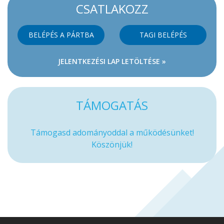
CSATLAKOZZ
BELÉPÉS A PÁRTBA
TAGI BELÉPÉS
JELENTKEZÉSI LAP LETÖLTÉSE »
TÁMOGATÁS
Támogasd adományoddal a működésünket!
Köszönjük!