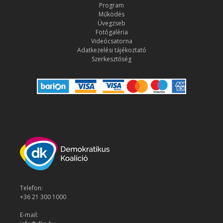
Program
Működés
Üvegzseb
Fotógaléria
Videócsatorna
Adatkezelési tájékoztató
Szerkesztőség
Telefon:
+36 21 300 1000
E-mail: