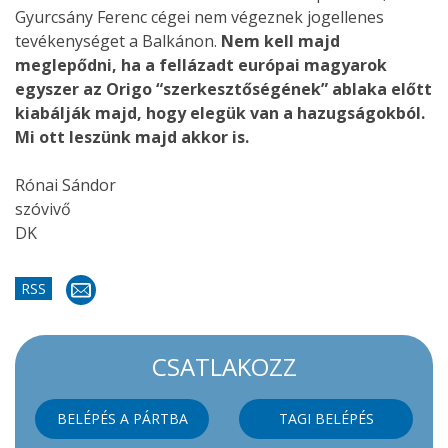
Gyurcsány Ferenc cégei nem végeznek jogellenes
tevékenységet a Balkánon.
Nem kell majd
meglepődni, ha a fellázadt európai magyarok
egyszer az Origo “szerkesztőségének” ablaka előtt
kiabálják majd, hogy elegük van a hazugságokból.
Mi ott leszünk majd akkor is.
Rónai Sándor
szóvivő
DK
RSS
CSATLAKOZZ
BELÉPÉS A PÁRTBA
TAGI BELÉPÉS