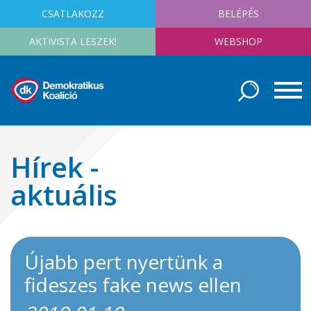
CSATLAKOZZ
BELÉPÉS
AKTIVISTA LESZEK!
WEBSHOP
Hírek -
aktuális
Újabb pert nyertünk a
fideszes fake news ellen