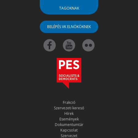
TAGOKNAK
BELÉPÉS VK ELNÖKÖKNEK
Frakció
Szervezeti kereső
Hírek
Események
Dokumentumtár
Kapcsolat
Szervezet