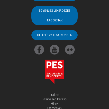
EGYENLEG LEKÉRDEZÉS
TAGOKNAK
BELÉPÉS VK ELNÖKÖKNEK
Frakció
Szervezeti kereső
Hírek
Események