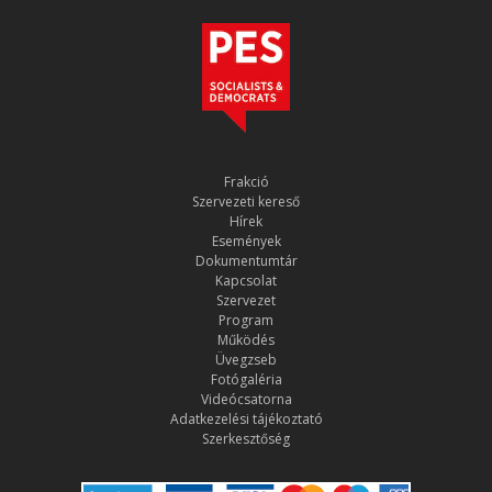
Frakció
Szervezeti kereső
Hírek
Események
Dokumentumtár
Kapcsolat
Szervezet
Program
Működés
Üvegzseb
Fotógaléria
Videócsatorna
Adatkezelési tájékoztató
Szerkesztőség